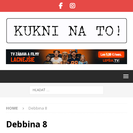
HOME
Debbina 8
Debbina 8