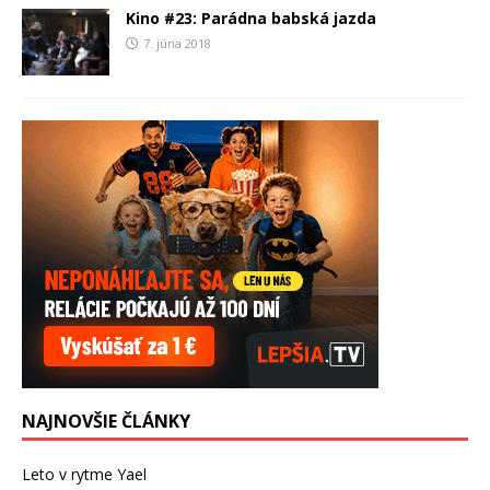
Kino #23: Parádna babská jazda
7. júna 2018
NAJNOVŠIE ČLÁNKY
Leto v rytme Yael