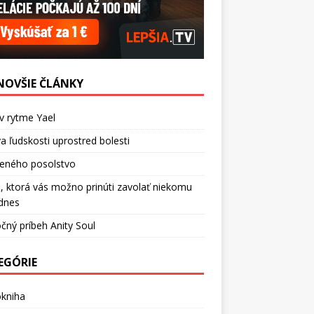
NOVŠIE ČLÁNKY
v rytme Yael
a ľudskosti uprostred bolesti
ceného posolstvo
, ktorá vás možno prinúti zavolať niekomu
dnes
čný príbeh Anity Soul
EGÓRIE
okniha