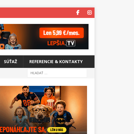
SÚŤAŽ
REFERENCIE & KONTAKTY