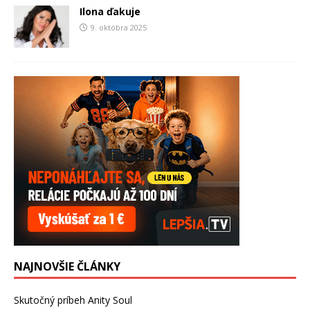
Ilona ďakuje
9. októbra 2025
NAJNOVŠIE ČLÁNKY
Skutočný príbeh Anity Soul