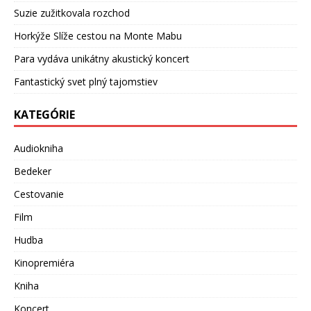
Suzie zužitkovala rozchod
Horkýže Slíže cestou na Monte Mabu
Para vydáva unikátny akustický koncert
Fantastický svet plný tajomstiev
KATEGÓRIE
Audiokniha
Bedeker
Cestovanie
Film
Hudba
Kinopremiéra
Kniha
Koncert