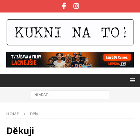
HOME
Děkuji
Děkuji