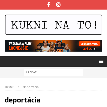
HOME
deportácia
deportácia