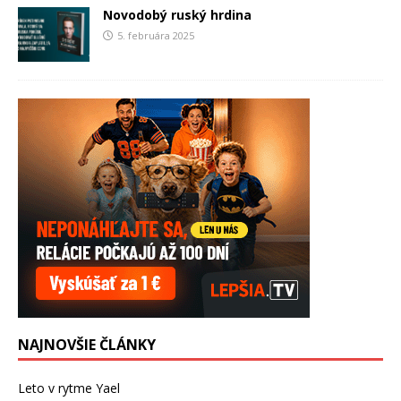
Novodobý ruský hrdina
5. februára 2025
NAJNOVŠIE ČLÁNKY
Leto v rytme Yael