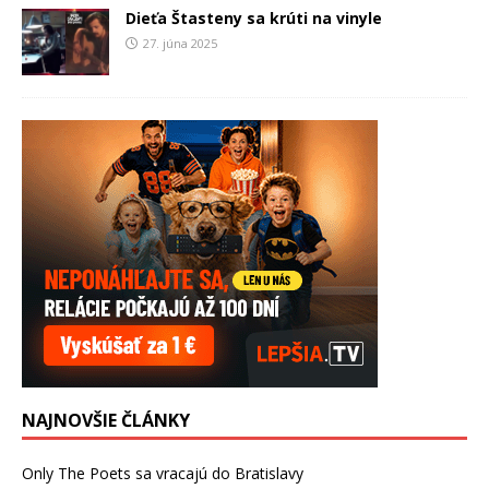
Dieťa Štasteny sa krúti na vinyle
27. júna 2025
NAJNOVŠIE ČLÁNKY
Only The Poets sa vracajú do Bratislavy