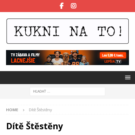
HOME
Dítě Štěstěny
Dítě Štěstěny