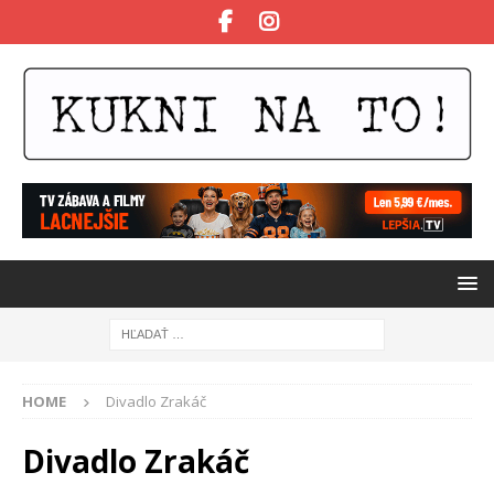
HOME
Divadlo Zrakáč
Divadlo Zrakáč