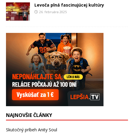
Levoča plná fascinujúcej kultúry
26. februára 2025
NAJNOVŠIE ČLÁNKY
Skutočný príbeh Anity Soul