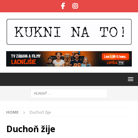
HOME
Duchoň žije
Duchoň žije