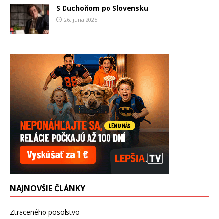
S Duchoňom po Slovensku
26. júna 2025
NAJNOVŠIE ČLÁNKY
Ztraceného posolstvo