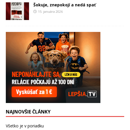
Šokuje, znepokojí a nedá spať
15. januára 2026
NAJNOVŠIE ČLÁNKY
Všetko je v poriadku