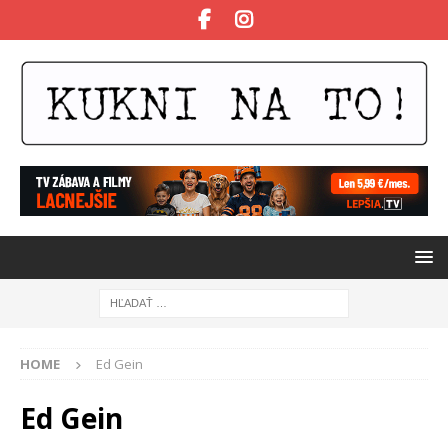
HOME
Ed Gein
Ed Gein