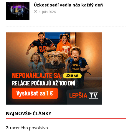
Úzkosť sedí vedľa nás každý deň
4. júla 2026
NAJNOVŠIE ČLÁNKY
Ztraceného posolstvo