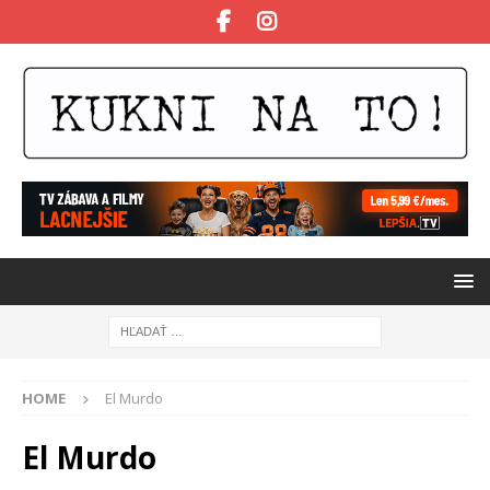
HOME
El Murdo
El Murdo