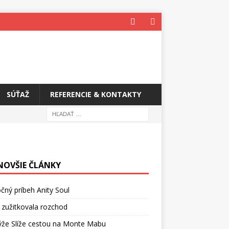
SÚŤAŽ
REFERENCIE & KONTAKTY
NOVŠIE ČLÁNKY
čný príbeh Anity Soul
 zužitkovala rozchod
ýže Slíže cestou na Monte Mabu