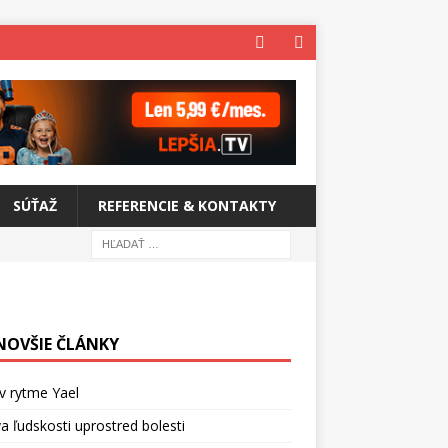
SÚŤAŽ
REFERENCIE & KONTAKTY
NOVŠIE ČLÁNKY
v rytme Yael
a ľudskosti uprostred bolesti