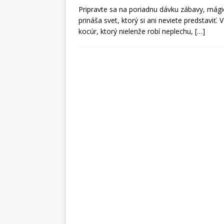
Pripravte sa na poriadnu dávku zábavy, mág
prináša svet, ktorý si ani neviete predstavi
kocúr, ktorý nielenže robí neplechu,
[…]