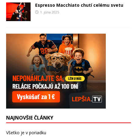
Espresso Macchiato chutí celému svetu
1. júna 2025
NAJNOVŠIE ČLÁNKY
Všetko je v poriadku