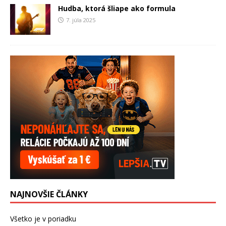
Hudba, ktorá šliape ako formula
7. júla 2025
NAJNOVŠIE ČLÁNKY
Všetko je v poriadku