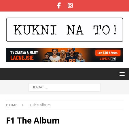
HOME
F1 The Album
F1 The Album