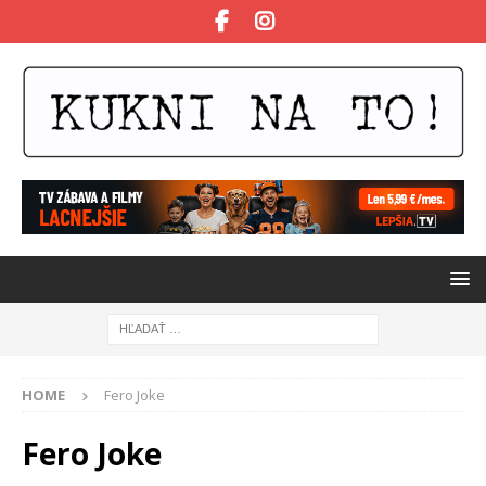
HOME
Fero Joke
Fero Joke