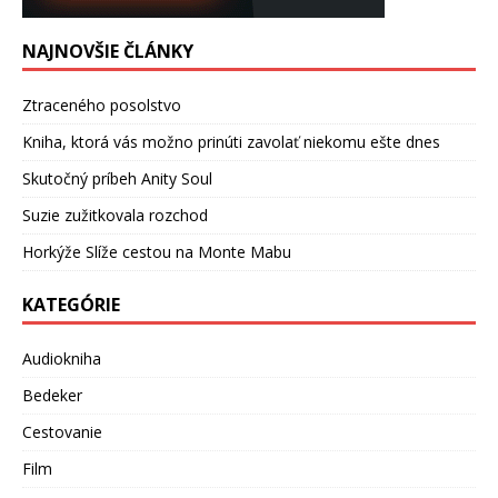
NAJNOVŠIE ČLÁNKY
Ztraceného posolstvo
Kniha, ktorá vás možno prinúti zavolať niekomu ešte dnes
Skutočný príbeh Anity Soul
Suzie zužitkovala rozchod
Horkýže Slíže cestou na Monte Mabu
KATEGÓRIE
Audiokniha
Bedeker
Cestovanie
Film