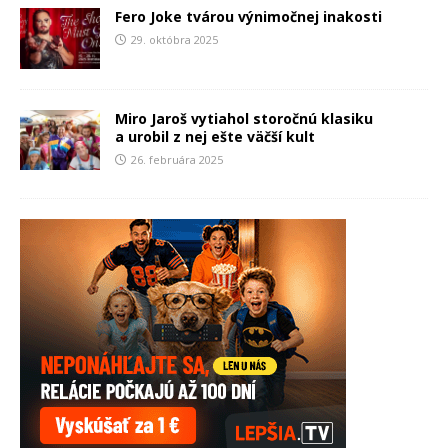
Fero Joke tvárou výnimočnej inakosti
29. októbra 2025
Miro Jaroš vytiahol storočnú klasiku
a urobil z nej ešte väčší kult
26. februára 2025