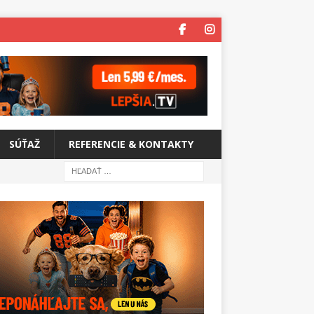
SÚŤAŽ
REFERENCIE & KONTAKTY