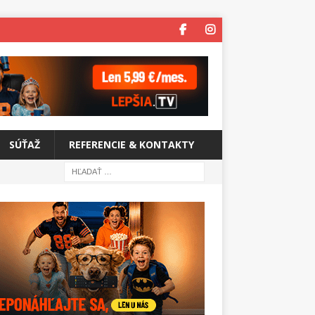
SÚŤAŽ
REFERENCIE & KONTAKTY