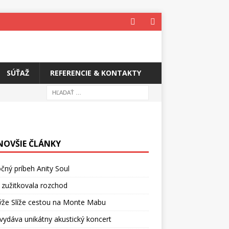
SÚŤAŽ
REFERENCIE & KONTAKTY
NOVŠIE ČLÁNKY
čný príbeh Anity Soul
 zužitkovala rozchod
ýže Slíže cestou na Monte Mabu
vydáva unikátny akustický koncert