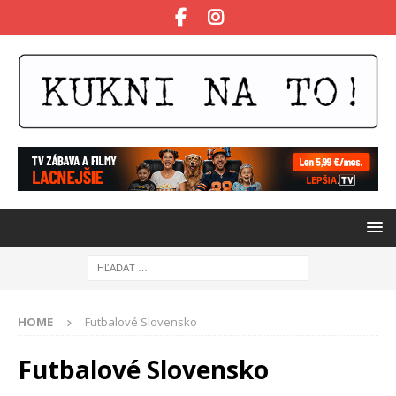
HOME
Futbalové Slovensko
Futbalové Slovensko