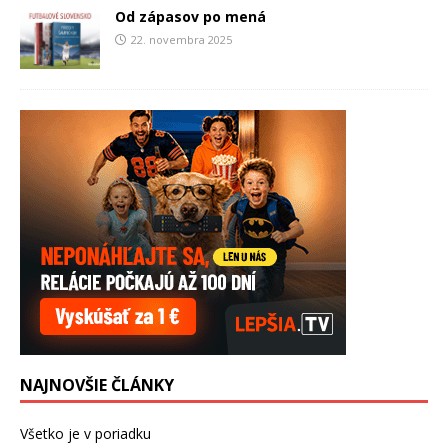
Od zápasov po mená
22. novembra 2025
NAJNOVŠIE ČLÁNKY
Všetko je v poriadku