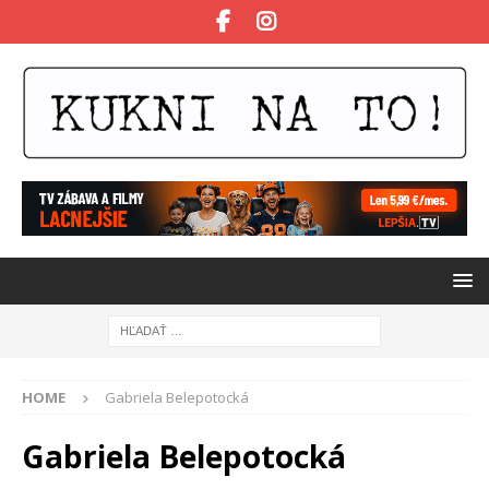
HOME
Gabriela Belepotocká
Gabriela Belepotocká