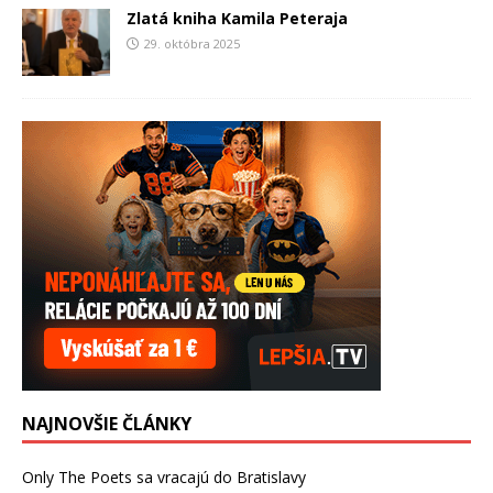
Zlatá kniha Kamila Peteraja
29. októbra 2025
NAJNOVŠIE ČLÁNKY
Only The Poets sa vracajú do Bratislavy