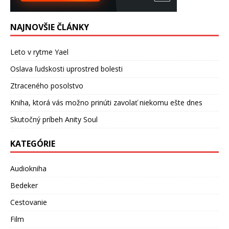
NAJNOVŠIE ČLÁNKY
Leto v rytme Yael
Oslava ľudskosti uprostred bolesti
Ztraceného posolstvo
Kniha, ktorá vás možno prinúti zavolať niekomu ešte dnes
Skutočný príbeh Anity Soul
KATEGÓRIE
Audiokniha
Bedeker
Cestovanie
Film