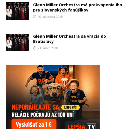
Glenn Miller Orchestra má prekvapenie iba
pre slovenských fanúšikov
10. októbra 2018
Glenn Miller Orchestra sa vracia do
Bratislavy
21. mája 2018