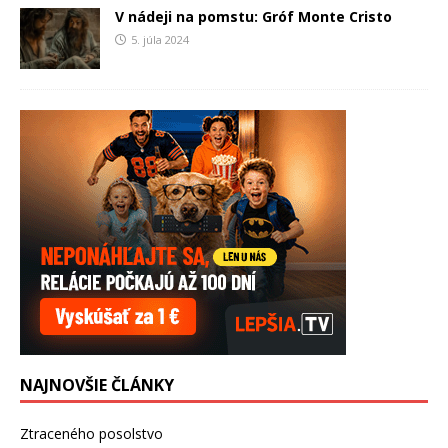
V nádeji na pomstu: Gróf Monte Cristo
5. júla 2024
NAJNOVŠIE ČLÁNKY
Ztraceného posolstvo