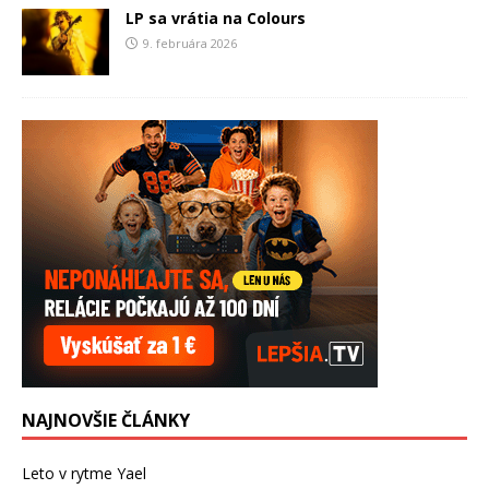
LP sa vrátia na Colours
9. februára 2026
NAJNOVŠIE ČLÁNKY
Leto v rytme Yael