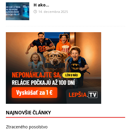
H ako…
14. decembra 2025
NAJNOVŠIE ČLÁNKY
Ztraceného posolstvo