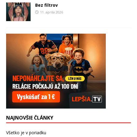
Bez filtrov
11. apríla 2026
NAJNOVŠIE ČLÁNKY
Všetko je v poriadku