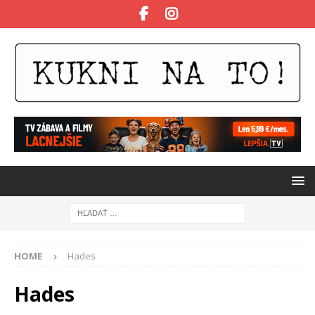
HOME
Hades
Hades