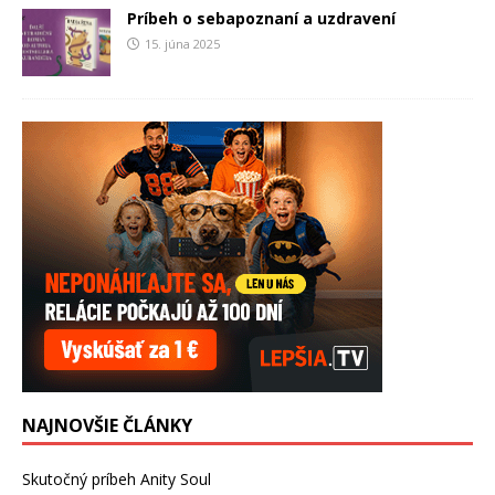
Príbeh o sebapoznaní a uzdravení
15. júna 2025
NAJNOVŠIE ČLÁNKY
Skutočný príbeh Anity Soul