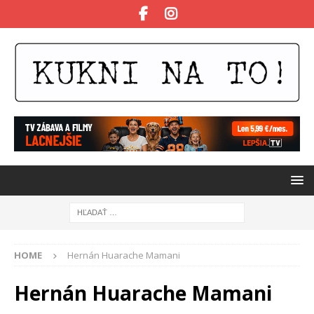
HOME
Hernán Huarache Mamani
Hernán Huarache Mamani