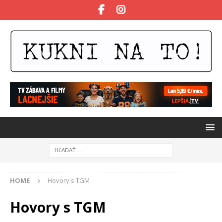
HOME
Hovory s TGM
Hovory s TGM