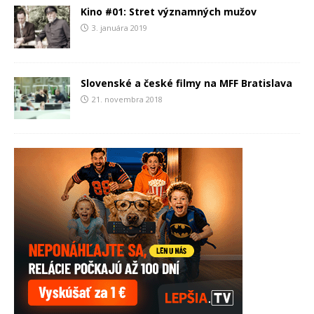
Kino #01: Stret významných mužov
3. januára 2019
Slovenské a české filmy na MFF Bratislava
21. novembra 2018