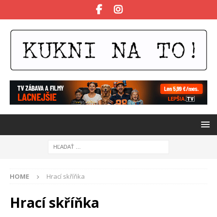
HOME
Hrací skříňka
Hrací skříňka