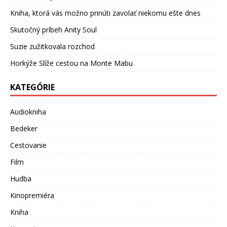
Kniha, ktorá vás možno prinúti zavolať niekomu ešte dnes
Skutočný príbeh Anity Soul
Suzie zužitkovala rozchod
Horkýže Slíže cestou na Monte Mabu
KATEGÓRIE
Audiokniha
Bedeker
Cestovanie
Film
Hudba
Kinopremiéra
Kniha