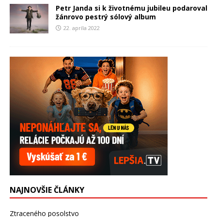
Petr Janda si k životnému jubileu podaroval
žánrovo pestrý sólový album
22. apríla 2022
NAJNOVŠIE ČLÁNKY
Ztraceného posolstvo