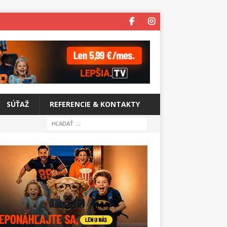
SÚŤAŽ
REFERENCIE & KONTAKTY