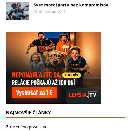
Svet motošportu bez kompromisov
15. februára 2026
NAJNOVŠIE ČLÁNKY
Ztraceného posolstvo