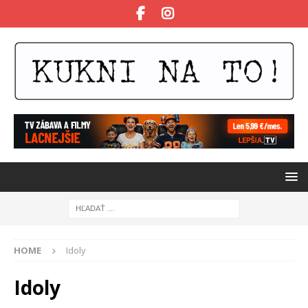
HOME
Idoly
Idoly