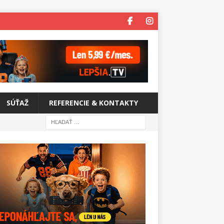
SÚŤAŽ
REFERENCIE & KONTAKTY