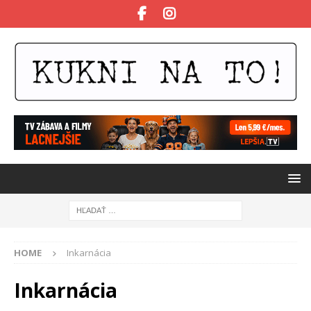
HOME
Inkarnácia
Inkarnácia