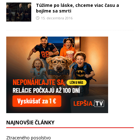
Túžime po láske, chceme viac času a
bojíme sa smrti
15. decembra 2016
NAJNOVŠIE ČLÁNKY
Ztraceného posolstvo