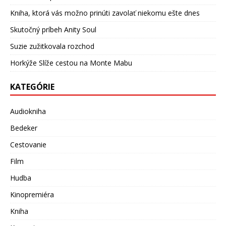
Kniha, ktorá vás možno prinúti zavolať niekomu ešte dnes
Skutočný príbeh Anity Soul
Suzie zužitkovala rozchod
Horkýže Slíže cestou na Monte Mabu
KATEGÓRIE
Audiokniha
Bedeker
Cestovanie
Film
Hudba
Kinopremiéra
Kniha