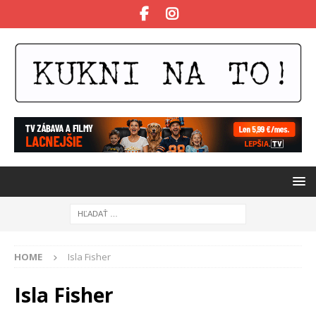
HOME
Isla Fisher
Isla Fisher