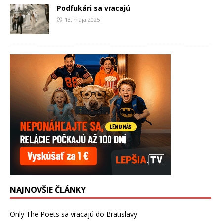
Podfukári sa vracajú
13. mája 2025
NAJNOVŠIE ČLÁNKY
Only The Poets sa vracajú do Bratislavy