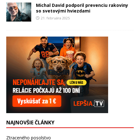
Michal David podporil prevenciu rakoviny
so svetovými hviezdami
21. februára 2025
NAJNOVŠIE ČLÁNKY
Ztraceného posolstvo