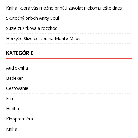
Kniha, ktorá vás možno prinúti zavolať niekomu ešte dnes
Skutočný príbeh Anity Soul
Suzie zužitkovala rozchod
Horkýže Slíže cestou na Monte Mabu
KATEGÓRIE
Audiokniha
Bedeker
Cestovanie
Film
Hudba
Kinopremiéra
Kniha