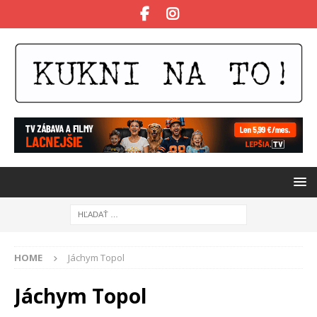
HOME
Jáchym Topol
Jáchym Topol