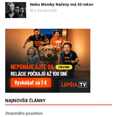
Nebo Moniky Načevy má 30 rokov
6. februára 2026
NAJNOVŠIE ČLÁNKY
Ztraceného posolstvo