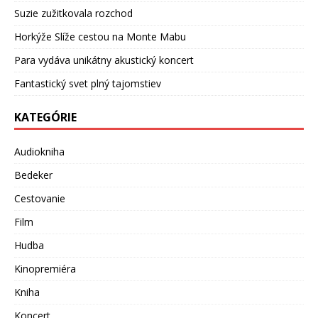
Suzie zužitkovala rozchod
Horkýže Slíže cestou na Monte Mabu
Para vydáva unikátny akustický koncert
Fantastický svet plný tajomstiev
KATEGÓRIE
Audiokniha
Bedeker
Cestovanie
Film
Hudba
Kinopremiéra
Kniha
Koncert