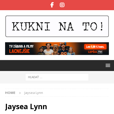
HOME
Jaysea Lynn
Jaysea Lynn