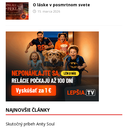
O láske v posmrtnom svete
15. marca 2026
NAJNOVŠIE ČLÁNKY
Skutočný príbeh Anity Soul