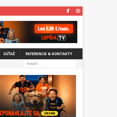
SÚŤAŽ
REFERENCIE & KONTAKTY