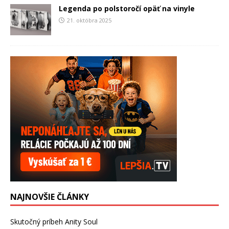
Legenda po polstoročí opäť na vinyle
21. októbra 2025
NAJNOVŠIE ČLÁNKY
Skutočný príbeh Anity Soul