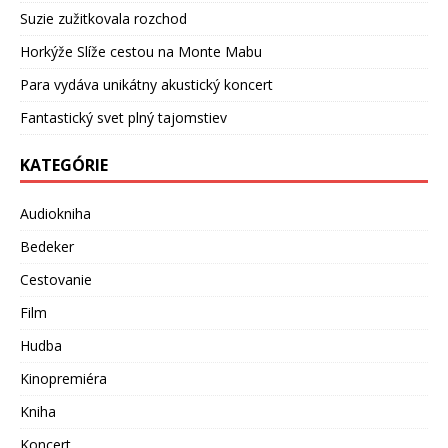
Suzie zužitkovala rozchod
Horkýže Slíže cestou na Monte Mabu
Para vydáva unikátny akustický koncert
Fantastický svet plný tajomstiev
KATEGÓRIE
Audiokniha
Bedeker
Cestovanie
Film
Hudba
Kinopremiéra
Kniha
Koncert