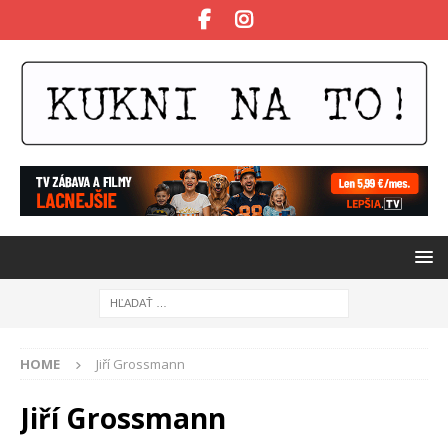
HOME
Jiří Grossmann
Jiří Grossmann