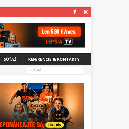
SÚŤAŽ
REFERENCIE & KONTAKTY