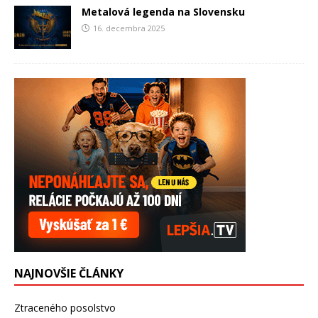
Metalová legenda na Slovensku
16. decembra 2025
NAJNOVŠIE ČLÁNKY
Ztraceného posolstvo