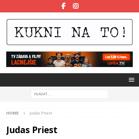
HOME
Judas Priest
Judas Priest