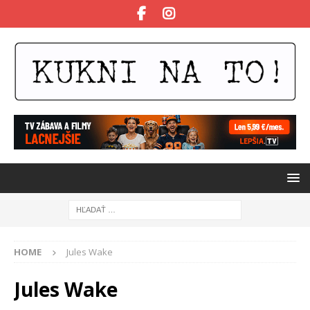
HOME
Jules Wake
Jules Wake