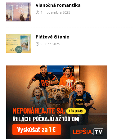
Vianočná romantika
1. novembra 2025
Plážové čítanie
9. júna 2025