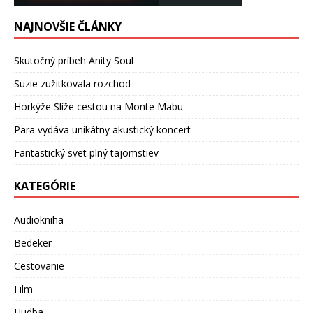
NAJNOVŠIE ČLÁNKY
Skutočný príbeh Anity Soul
Suzie zužitkovala rozchod
Horkýže Slíže cestou na Monte Mabu
Para vydáva unikátny akustický koncert
Fantastický svet plný tajomstiev
KATEGÓRIE
Audiokniha
Bedeker
Cestovanie
Film
Hudba