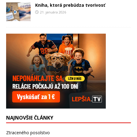
Kniha, ktorá prebúdza tvorivosť
21. januára 2026
NAJNOVŠIE ČLÁNKY
Ztraceného posolstvo