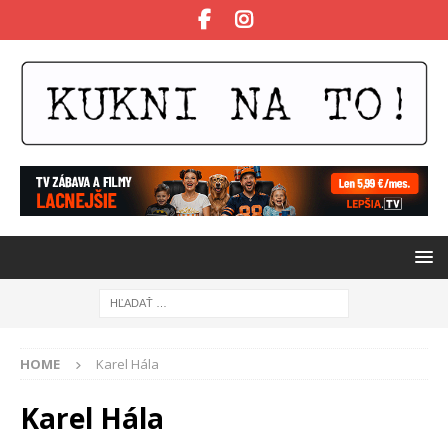
HOME
Karel Hála
Karel Hála