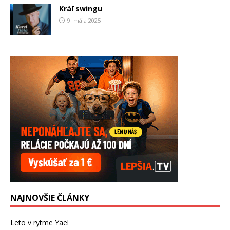
Kráľ swingu
9. mája 2025
NAJNOVŠIE ČLÁNKY
Leto v rytme Yael