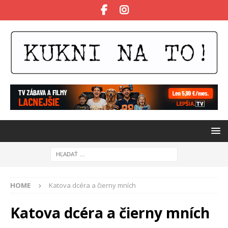
HOME
Katova dcéra a čierny mních
Katova dcéra a čierny mních