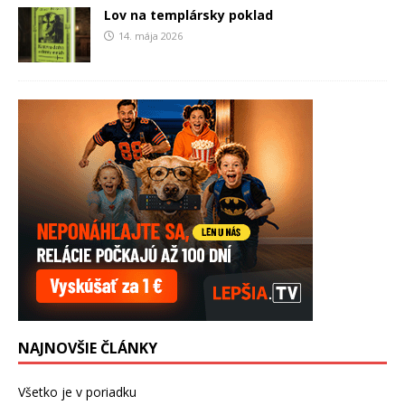
Lov na templársky poklad
14. mája 2026
NAJNOVŠIE ČLÁNKY
Všetko je v poriadku