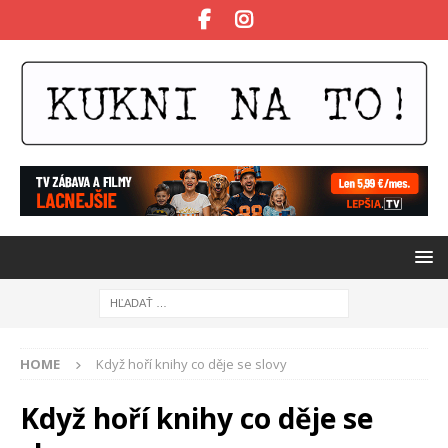
HOME
Když hoří knihy co děje se slovy
Když hoří knihy co děje se