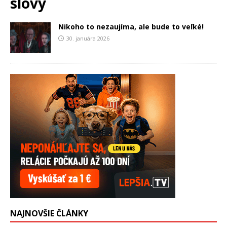
slovy
Nikoho to nezaujíma, ale bude to veľké!
30. januára 2026
NAJNOVŠIE ČLÁNKY