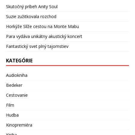
Skutočný príbeh Anity Soul
Suzie zužitkovala rozchod
Horkýže Slíže cestou na Monte Mabu
Para vydáva unikátny akustický koncert
Fantastický svet plný tajomstiev
KATEGÓRIE
Audiokniha
Bedeker
Cestovanie
Film
Hudba
Kinopremiéra
Kniha