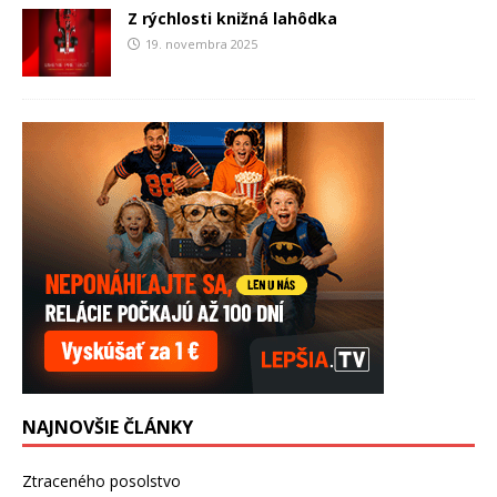
Z rýchlosti knižná lahôdka
19. novembra 2025
NAJNOVŠIE ČLÁNKY
Ztraceného posolstvo