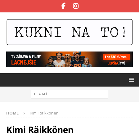
HOME
Kimi Räikkönen
Kimi Räikkönen