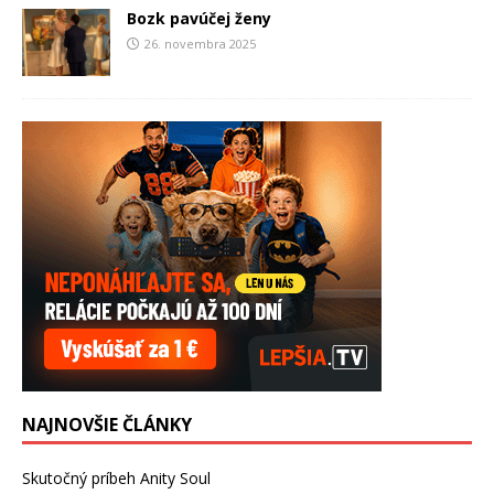
Bozk pavúčej ženy
26. novembra 2025
NAJNOVŠIE ČLÁNKY
Skutočný príbeh Anity Soul