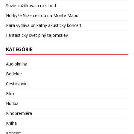
Suzie zužitkovala rozchod
Horkýže Slíže cestou na Monte Mabu
Para vydáva unikátny akustický koncert
Fantastický svet plný tajomstiev
KATEGÓRIE
Audiokniha
Bedeker
Cestovanie
Film
Hudba
Kinopremiéra
Kniha
Koncert