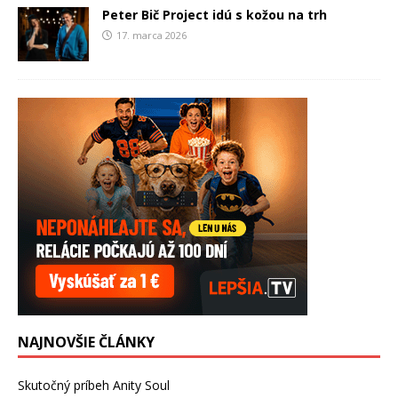
Peter Bič Project idú s kožou na trh
17. marca 2026
NAJNOVŠIE ČLÁNKY
Skutočný príbeh Anity Soul