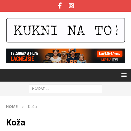
HOME
Koža
Koža