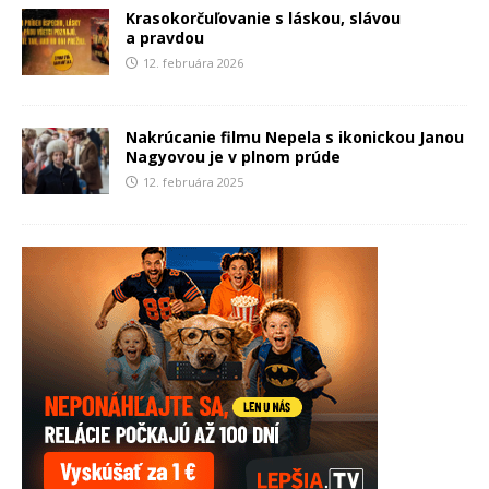
Krasokorčuľovanie s láskou, slávou
a pravdou
12. februára 2026
Nakrúcanie filmu Nepela s ikonickou Janou
Nagyovou je v plnom prúde
12. februára 2025