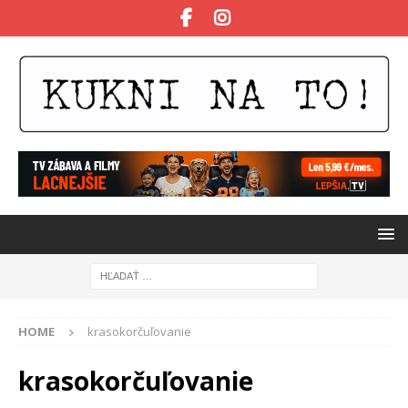
HOME
krasokorčuľovanie
krasokorčuľovanie