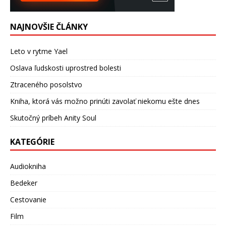
NAJNOVŠIE ČLÁNKY
Leto v rytme Yael
Oslava ľudskosti uprostred bolesti
Ztraceného posolstvo
Kniha, ktorá vás možno prinúti zavolať niekomu ešte dnes
Skutočný príbeh Anity Soul
KATEGÓRIE
Audiokniha
Bedeker
Cestovanie
Film