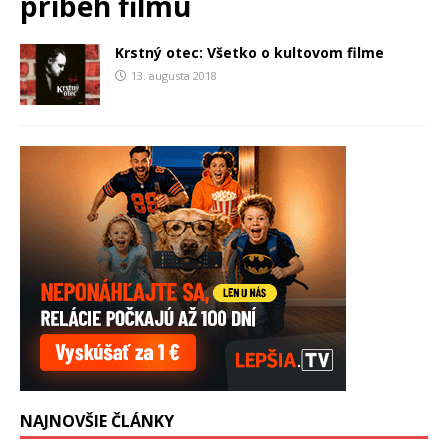
príbeh filmu
Krstný otec: Všetko o kultovom filme
13. augusta 2018
NAJNOVŠIE ČLÁNKY