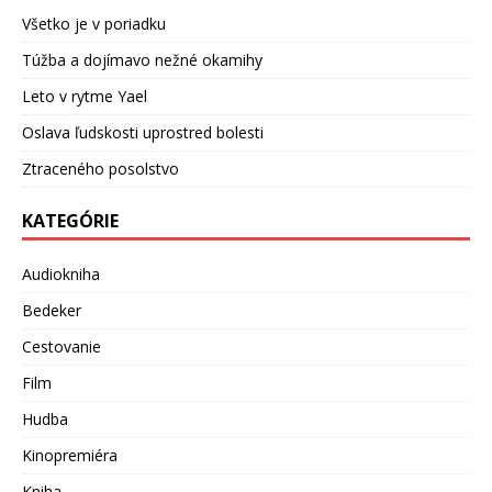
Všetko je v poriadku
Túžba a dojímavo nežné okamihy
Leto v rytme Yael
Oslava ľudskosti uprostred bolesti
Ztraceného posolstvo
KATEGÓRIE
Audiokniha
Bedeker
Cestovanie
Film
Hudba
Kinopremiéra
Kniha