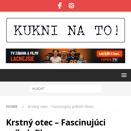
HOME
Krstný otec – Fascinujúci príbeh filmu
Krstný otec – Fascinujúci